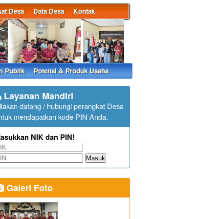
at Desa
Data Desa
Kontak
n Publik
Potensi & Produk Usaha
Layanan Mandiri
ilakan datang / hubungi perangkat Desa
ntuk mendapatkan kode PIN Anda.
asukkan NIK dan PIN!
Masuk
Galeri Foto