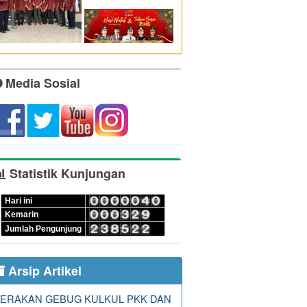
Media Sosial
Statistik Kunjungan
Hari ini
Kemarin
Jumlah Pengunjung
Arsip Artikel
ERAKAN GEBUG KULKUL PKK DAN