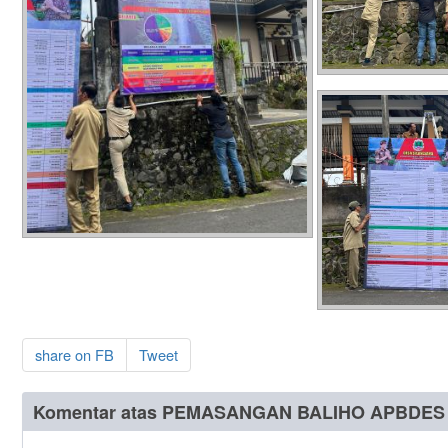
share on FB
Tweet
Komentar atas PEMASANGAN BALIHO APBDE