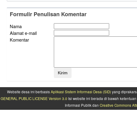
Formulir Penulisan Komentar
Nama
Alamat e-mail
Komentar
Website desa ini berbasis
Aplikasi Sistem Informasi Desa (SID)
yang diprakars
GENERAL PUBLIC LICENSE Version 3.0
Isi website ini berada di bawah ketentu
Informasi Publik dan
Creative Commons Attr