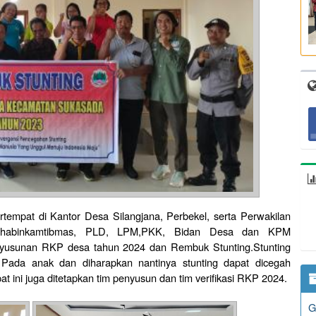
rtempat di Kantor Desa Silangjana, Perbekel, serta Perwakilan
 Bhabinkamtibmas, PLD, LPM,PKK, Bidan Desa dan KPM
usunan RKP desa tahun 2024 dan Rembuk Stunting.Stunting
ada anak dan diharapkan nantinya stunting dapat dicegah
at ini juga ditetapkan tim penyusun dan tim verifikasi RKP 2024.
G