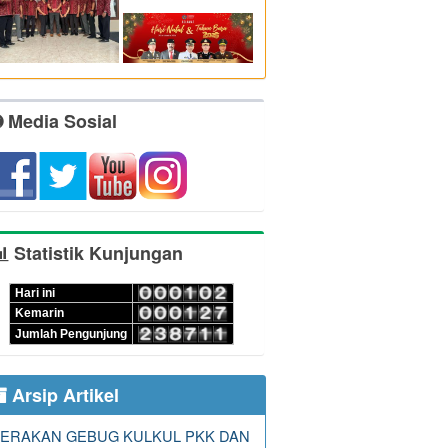
Media Sosial
Statistik Kunjungan
Hari ini
Kemarin
Jumlah Pengunjung
Arsip Artikel
ERAKAN GEBUG KULKUL PKK DAN