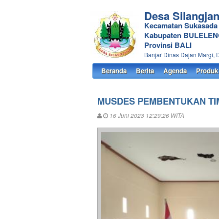
Desa Silangja
Kecamatan Sukasada
Kabupaten BULELE
Provinsi BALI
Banjar Dinas Dajan Margi, 
Beranda
Berita
Agenda
Produk
MUSDES PEMBENTUKAN TIM
16 Juni 2023 12:29:26 WITA