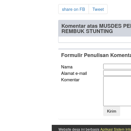
share on FB
Tweet
Komentar atas MUSDES P
REMBUK STUNTING
Formulir Penulisan Koment
Nama
Alamat e-mail
Komentar
Website desa ini berbasis
Aplikasi Sistem Inf