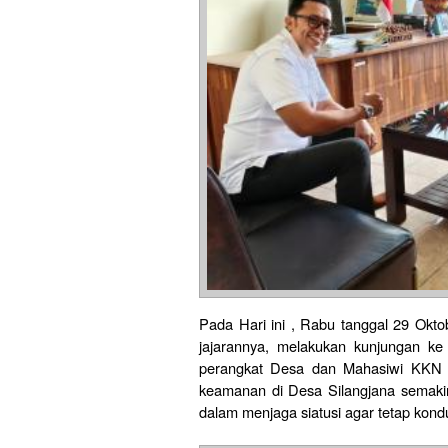
Pada Hari ini , Rabu tanggal 29 Okt
jajarannya, melakukan kunjungan ke k
perangkat Desa dan Mahasiwi KKN d
keamanan di Desa Silangjana semakin
dalam menjaga siatusi agar tetap kondu