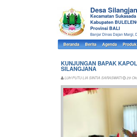
Desa Silangja
Kecamatan Sukasada
Kabupaten BULELE
Provinsi BALI
Banjar Dinas Dajan Margi, 
Beranda
Berita
Agenda
Produk
KUNJUNGAN BAPAK KAPOL
SILANGJANA
LUH PUTU LIA SINTIA SARASWATI
29 Okt