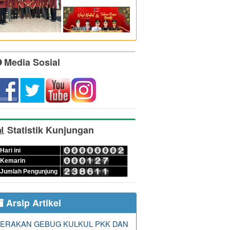
Media Sosial
Statistik Kunjungan
Hari ini
Kemarin
Jumlah Pengunjung
Arsip Artikel
ERAKAN GEBUG KULKUL PKK DAN