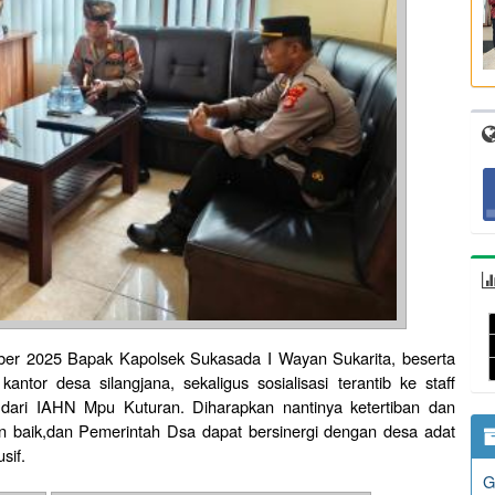
ober 2025 Bapak Kapolsek Sukasada I Wayan Sukarita, beserta
antor desa silangjana, sekaligus sosialisasi terantib ke staff
ari IAHN Mpu Kuturan. Diharapkan nantinya ketertiban dan
 baik,dan Pemerintah Dsa dapat bersinergi dengan desa adat
sif.
G