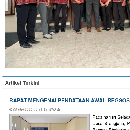
Artikel Terkini
RAPAT MENGENAI PENDATAAN AWAL REGSOSE
09 Mei 2023 10:19:21 WITA
Pada hari ini Selas
Desa Silangjana, 
Babinsa,Bhabinka