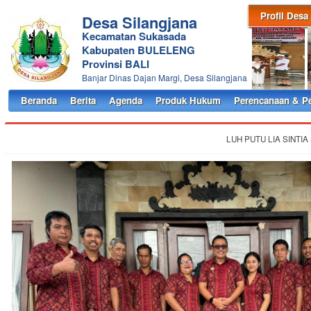
Profil Desa
Desa Silangjana
Kecamatan Sukasada
Kabupaten BULELENG
Provinsi BALI
Banjar Dinas Dajan Margi, Desa Silangjana
Beranda
Berita
Agenda
Produk Hukum
Perencanaan & P
LUH PUTU LIA SINTIA 