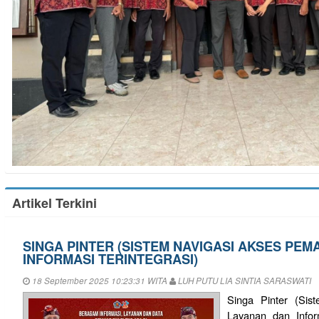
Artikel Terkini
SINGA PINTER (SISTEM NAVIGASI AKSES PE
INFORMASI TERINTEGRASI)
18 September 2025 10:23:31 WITA
LUH PUTU LIA SINTIA SARASWATI
Singa Pinter (Sis
Layanan dan Infor