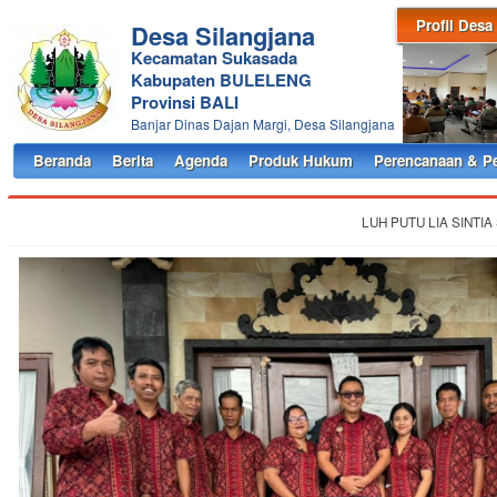
Profil Desa
Desa Silangjana
Kecamatan Sukasada
Kabupaten BULELENG
Provinsi BALI
Banjar Dinas Dajan Margi, Desa Silangjana
Beranda
Berita
Agenda
Produk Hukum
Perencanaan & P
LUH PUTU LIA SINTIA 